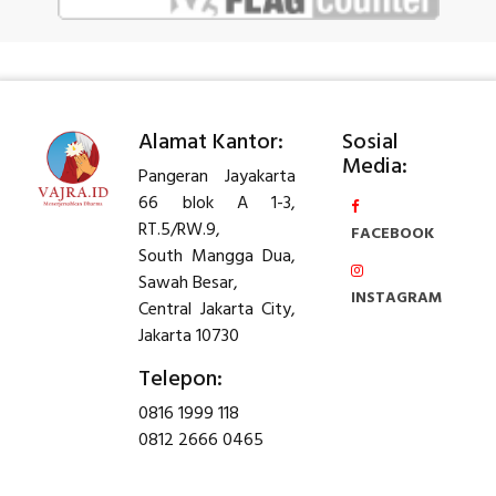
Alamat Kantor:
Sosial
Media:
Pangeran Jayakarta
66 blok A 1-3,
RT.5/RW.9,
FACEBOOK
South Mangga Dua,
Sawah Besar,
INSTAGRAM
Central Jakarta City,
Jakarta 10730
Telepon:
0816 1999 118
0812 2666 0465