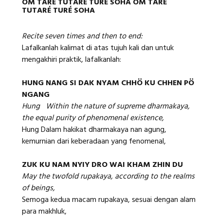
OM TARÉ TUTARÉ TURÉ SOHA OM TARÉ
TUTARÉ TURÉ SOHA
Recite seven times and then to end:
Lafalkanlah kalimat di atas tujuh kali dan untuk
mengakhiri praktik, lafalkanlah:
HUNG NANG SI DAK NYAM CHHÖ KU CHHEN PÖ
NGANG
Hung Within the nature of supreme dharmakaya,
the equal purity of phenomenal existence,
Hung Dalam hakikat dharmakaya nan agung,
kemurnian dari keberadaan yang fenomenal,
ZUK KU NAM NYIY DRO WAI KHAM ZHIN DU
May the twofold rupakaya, according to the realms
of beings,
Semoga kedua macam rupakaya, sesuai dengan alam
para makhluk,