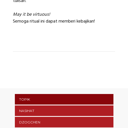
tulisan.
May it be virtuous!
Semoga ritual ini dapat memberi kebajikan!
TOPIK
NASIHAT
DZOGCHEN