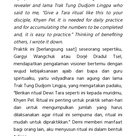
revealer and lama Trak Tung Dudjom Lingpa who
said to me, “Give a Tara ritual like this to your
disciple, Khyen Pel. It is needed for daily practice
and for accumulating the numbers to be completed
and, it is easy to practice.” Thinking of benefiting
others, I wrote it down.
Praktik ini [berlangsung saat] seseorang sepertiku,
Gargyi Wangchuk atau Dorjé Dradul Tsel,
mendapatkan pengalaman visioner bertemu dengan
wujud kebijaksanaan ajaib dari bapa dan guru
spiritualku, yaitu vidyadhara nan agung dan lama
Trak Tung Dudjom Lingpa, yang mengatakan padaku,
“Berikan ritual Dewi Tara seperti ini kepada muridmu,
Khyen Pel. Ritual ini penting untuk praktik sehari-hari
dan untuk mengumpulkan jumlah yang harus
dilaksanakan agar ritual ini sempurna dan, ritual ini
mudah untuk dipraktikkan.” Demi memberi manfaat
bagi orang lain, aku menyusun ritual ini dalam bentuk