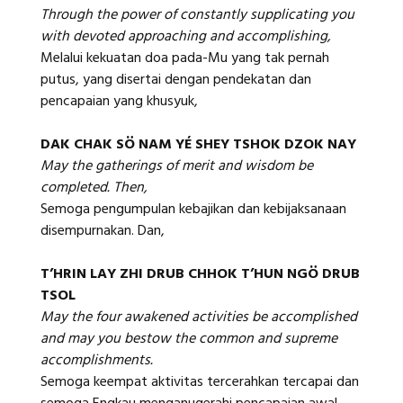
Through the power of constantly supplicating you
with devoted approaching and accomplishing,
Melalui kekuatan doa pada-Mu yang tak pernah
putus, yang disertai dengan pendekatan dan
pencapaian yang khusyuk,
DAK CHAK SÖ NAM YÉ SHEY TSHOK DZOK NAY
May the gatherings of merit and wisdom be
completed. Then,
Semoga pengumpulan kebajikan dan kebijaksanaan
disempurnakan. Dan,
T’HRIN LAY ZHI DRUB CHHOK T’HUN NGÖ DRUB
TSOL
May the four awakened activities be accomplished
and may you bestow the common and supreme
accomplishments.
Semoga keempat aktivitas tercerahkan tercapai dan