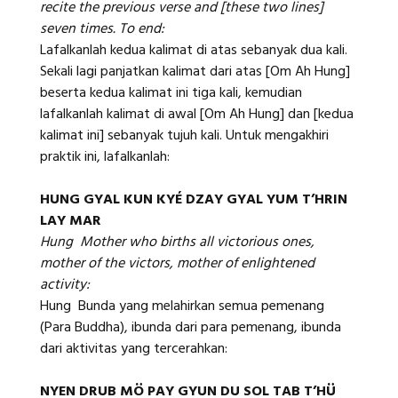
recite the previous verse and [these two lines]
seven times. To end:
Lafalkanlah kedua kalimat di atas sebanyak dua kali.
Sekali lagi panjatkan kalimat dari atas [Om Ah Hung]
beserta kedua kalimat ini tiga kali, kemudian
lafalkanlah kalimat di awal [Om Ah Hung] dan [kedua
kalimat ini] sebanyak tujuh kali. Untuk mengakhiri
praktik ini, lafalkanlah:
HUNG GYAL KUN KYÉ DZAY GYAL YUM T’HRIN
LAY MAR
Hung Mother who births all victorious ones,
mother of the victors, mother of enlightened
activity:
Hung Bunda yang melahirkan semua pemenang
(Para Buddha), ibunda dari para pemenang, ibunda
dari aktivitas yang tercerahkan:
NYEN DRUB MÖ PAY GYUN DU SOL TAB T’HÜ