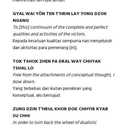
manifestasi diri-Nya sendiri.
GYAL WAI YÖN TEN T’HRIN LAY YONG DZOK
NGANG
To [this] continuum of the complete and perfect
qualities and activities of the victors,
Kepada kesatuan kualitas sempurna nan menyeluruh
dan aktivitas para pemenang [ini],
TOK TSHOK ZHEN PA DRAL WAY CHHYAK
TSHAL LO
Free from the attachments of conceptual thought, I
bow down.
Yang terbebas dari ikatan pemikiran yang
konseptual, aku bersujud.
ZUNG DZIN T’HRUL KHOR DOK CHHYIR KYAB
SU CHHI
In order to turn back the wheel of dualistic