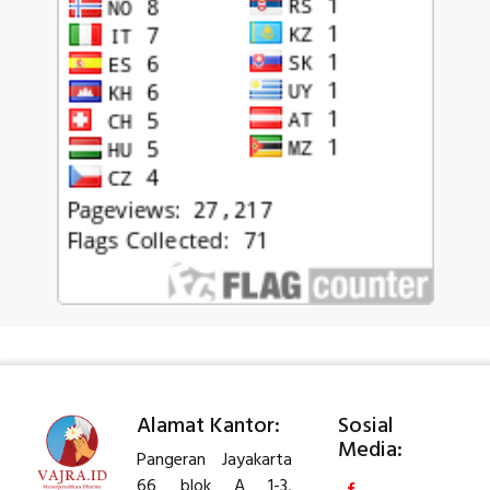
Alamat Kantor:
Sosial
Media:
Pangeran Jayakarta
66 blok A 1-3,