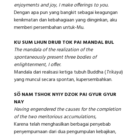
enjoyments and joy, I make offerings to you.
Dengan apa pun yang bangkit sebagai keagungan
kenikmatan dan kebahagiaan yang diinginkan, aku
memberi persembahan untuk-Mu.
KU SUM LHUN DRUB TOK PAI MANDAL BUL
The mandala of the realization of the
spontaneously present three bodies of
enlightenment, I offer.
Mandala dari realisasi ketiga tubuh Buddha (
Trikaya
)
yang muncul secara spontan, kupersembahkan.
SÖ NAM TSHOK NYIY DZOK PAI GYUR GYUR
NAY
Having engendered the causes for the completion
of the two meritorious accumulations,
Karena telah menghasilkan berbagai penyebab
penyempurnaan dari dua pengumpulan kebajikan,