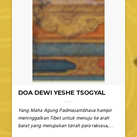
DOA DEWI YESHE TSOGYAL
Yang Maha Agung Padmasambhava hampir
meninggalkan Tibet untuk menuju ke arah
barat yang merupakan tanah para
raksasa
,
ketika Yeshé Tsogyal, di atas celah Gunung