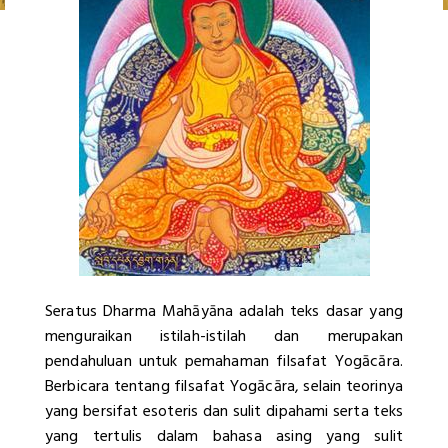
Seratus Dharma Mahāyāna adalah teks dasar yang
menguraikan istilah-istilah dan merupakan
pendahuluan untuk pemahaman filsafat Yogācāra.
Berbicara tentang filsafat Yogācāra, selain teorinya
yang bersifat esoteris dan sulit dipahami serta teks
yang tertulis dalam bahasa asing yang sulit