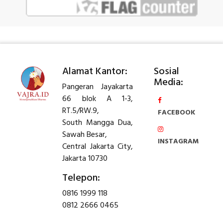
Alamat Kantor:
Sosial
Media:
Pangeran Jayakarta
66 blok A 1-3,
RT.5/RW.9,
FACEBOOK
South Mangga Dua,
Sawah Besar,
INSTAGRAM
Central Jakarta City,
Jakarta 10730
Telepon:
0816 1999 118
0812 2666 0465