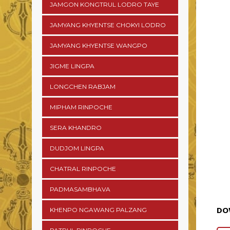
JAMGON KONGTRUL LODRO TAYE
JAMYANG KHYENTSE CHOKYI LODRO
JAMYANG KHYENTSE WANGPO
JIGME LINGPA
LONGCHEN RABJAM
MIPHAM RINPOCHE
SERA KHANDRO
DUDJOM LINGPA
CHATRAL RINPOCHE
PADMASAMBHAVA
DO
KHENPO NGAWANG PALZANG