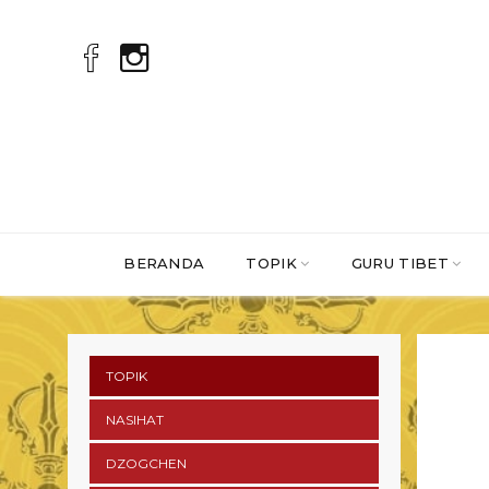
BERANDA
TOPIK
GURU TIBET
TOPIK
NASIHAT
DZOGCHEN