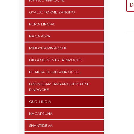
PATRUL RINPOCHE
D
GYALSE TOKME ZANGPO
PEMA LINGPA
RAGA ASYA
MINGYUR RINPOCHE
DILGO KHYENTSE RINPOCHE
BHAKHA TULKU RINPOCHE
DZONGSAR JAMYANG KHYENTSE
RINPOCHE
GURU INDIA
NAGARJUNA
SHANTIDEVA