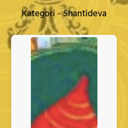
Kategori - Shantideva